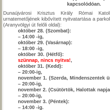
kapcsolódóan.
Dunaújvárosi Krisztus Király Római Kato
urnatemetőjének kibővített nyitvatartása a parkol
(Aranyvölgyi út felőli oldal):
október 28. (Szomba
– 14:00 -ig,
október 29. (Vasárna
– 18:00 -ig,
október 30. (H
szünnap, nincs nyitva!
,
október 31. (Kedd
– 20:00-ig,
november 1. (Szerda, Mindenszentek
– 20:00-ig,
november 2. (Csütörtök, Halottak
– 20:00-ig,
november 3. (Péntek
– 14:00 -ig.