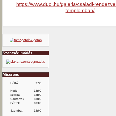
https://www.duol.hu/galeria/csaladi-rendezve
templomban/
Szentségimádás
Miserend
Hétfő
7:30
Kedd
18:00
Szerda
18:00
Csütörtök
18:00
Péntek
18:00
Szombat
18:00