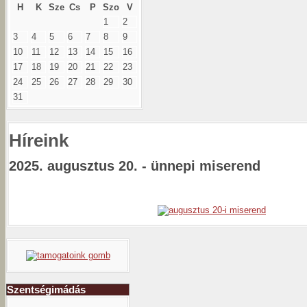
H
K
Sze
Cs
P
Szo
V
1
2
3
4
5
6
7
8
9
10
11
12
13
14
15
16
17
18
19
20
21
22
23
24
25
26
27
28
29
30
31
Híreink
2025. augusztus 20. - ünnepi miserend
Szentségimádás