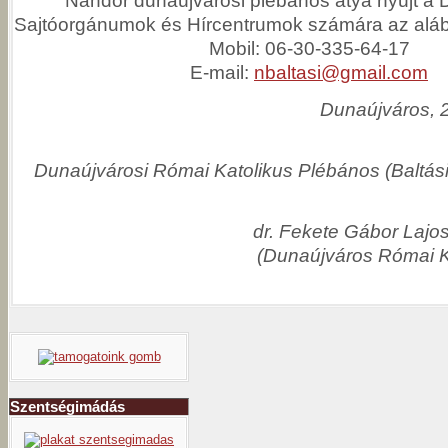
Sajtóorgánumok és Hírcentrumok számára az alább
Mobil: 06-30-335-64-17
E-mail:
nbaltasi@gmail.com
Dunaújváros, 
Dunaújvárosi Római Katolikus Plébános (Baltá
dr. Fekete Gábor Lajos
(Dunaújváros Római K
Szentségimádás